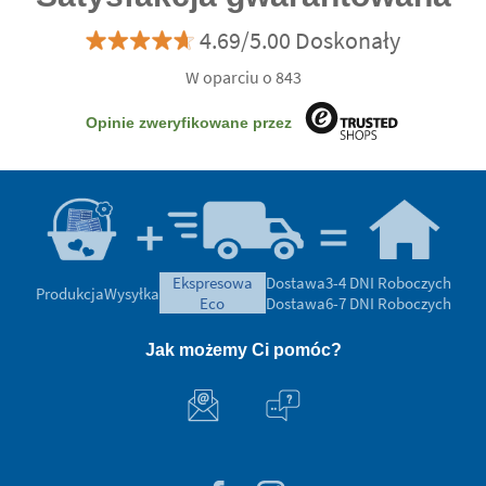
4.69/5.00 Doskonały
W oparciu o 843
Opinie zweryfikowane przez
ekspresowa
Dostawa
3-4 DNI Roboczych
Produkcja
Wysyłka
eco
Dostawa
6-7 DNI Roboczych
Jak możemy Ci pomóc?