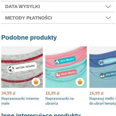
DATA WYSYLKI
METODY PŁATNOŚCI
Podobne produkty
34,99
16,99
16,99
zł
zł
zł
Naprasowanki imienne
Naprasowanki na
Naprasuj metki 
małe
ubrania
do ubrań temat
Inne interesujące produkty