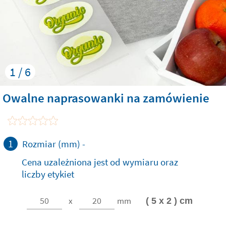
1 / 6
Owalne naprasowanki na zamówienie
1
Rozmiar (mm)
-
Cena uzależniona jest od wymiaru oraz
liczby etykiet
x
mm
( 5 x 2 ) cm