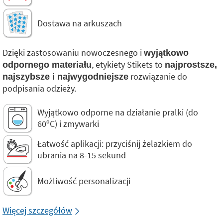
Dostawa na arkuszach
Dzięki zastosowaniu nowoczesnego i
wyjątkowo
, etykiety Stikets to
odpornego materiału
najprostsze,
rozwiązanie do
najszybsze i najwygodniejsze
podpisania odzieży.
Wyjątkowo odporne na działanie pralki (do
60ºC) i zmywarki
Łatwość aplikacji: przyciśnij żelazkiem do
ubrania na 8-15 sekund
Możliwość personalizacji
Więcej szczegółów