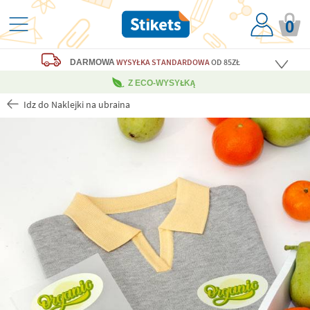
0
WYSYŁKA STANDARDOWA
OD 85ZŁ
DARMOWA
Z ECO-WYSYŁKĄ
Idz do Naklejki na ubraina