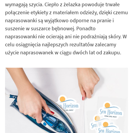
wymagają szycia. Ciepło z żelazka powoduje trwałe
połączenie etykiety z materiałem odzieży, dzięki czemu
naprasowanki są wyjątkowo odporne na pranie i
suszenie w suszarce bębnowej. Ponadto
naprasowanki nie ocierają ani nie podrażniają skóry. W
celu osiągnięcia najlepszych rezultatów zalecamy
użycie naprasowanek w ciągu dwóch lat od zakupu.