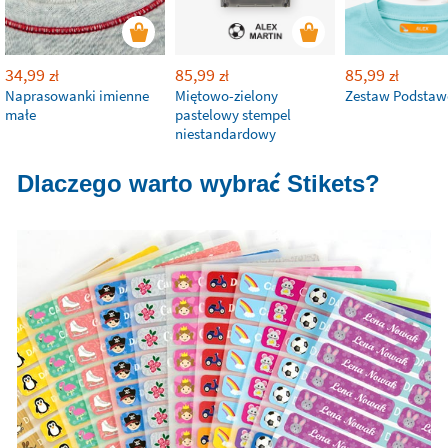
34,99
85,99
85,99
zł
zł
zł
Naprasowanki imienne
Miętowo-zielony
Zestaw Podsta
małe
pastelowy stempel
niestandardowy
Dlaczego warto wybrać Stikets?