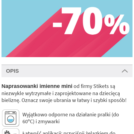
OPIS
od firmy Stikets są
Naprasowanki imienne mini
niezwykle wytrzymałe i zaprojektowane na dziecięcą
bieliznę. Oznacz swoje ubrania w łatwy i szybki sposób!
Wyjątkowo odporne na działanie pralki (do
60ºC) i zmywarki
Łatwość aplikacji: przyciśnij żelazkiem do