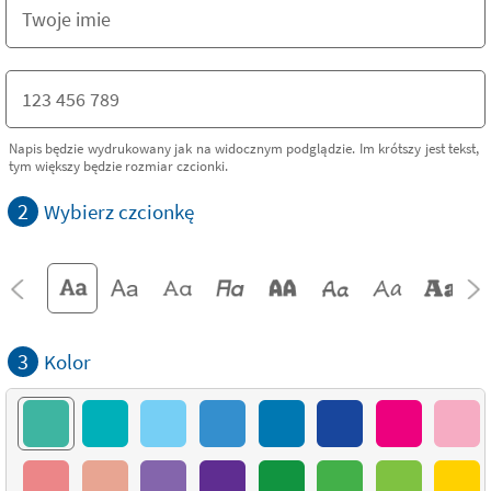
Napis będzie wydrukowany jak na widocznym podglądzie. Im krótszy jest tekst,
tym większy będzie rozmiar czcionki.
2
Wybierz czcionkę
3
Kolor