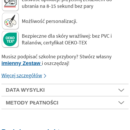
ubrania na 8-15 sekund bez pary
Możliwość personalizacji.
Bezpieczne dla skóry wrażliwej: bez PVC i
ftalanów, certyfikat OEKO-TEX
Musisz podpisać szkolne przybory? Stwórz własny
i oszczędzaj!
imienny Zestaw
Więcej szczegółów
DATA WYSYLKI
METODY PŁATNOŚCI