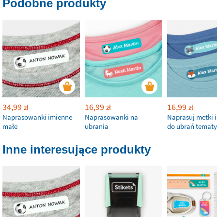
Podobne produkty
34,99
16,99
16,99
zł
zł
zł
Naprasowanki imienne
Naprasowanki na
Naprasuj metki 
małe
ubrania
do ubrań temat
Inne interesujące produkty