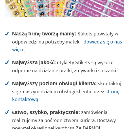
Stikets powstały w
Naszą firmę tworzą mamy:
odpowiedzi na potrzeby matek -
dowiedz się o nas
więcej
etykiety Stikets są wysoce
Najwyższa jakość:
odporne na działanie pralki, zmywarki i suszarki
skontaktuj
Najwyższy poziom obsługi klienta:
się z naszym działem obsługi klienta przez
stronę
kontaktową
zamówienia
Łatwo, szybko, praktycznie:
realizujemy za pośrednictwem kuriera. Dostawy
powyżej określonej kwoty są ZA DARMO!