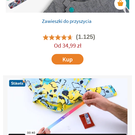
Zawieszki do przyszycia
(1.125)
Od
34,99
zł
Kup