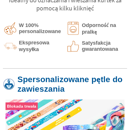
pomocą kilku kliknięć
W 100%
Odporność na
personalizowane
pralkę
Ekspresowa
Satysfakcja
gwarantowana
wysyłka
Spersonalizowane pętle do
zawieszania
Blokada trwała