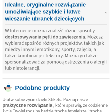
Idealne, oryginalne rozwiązanie
umożliwiające szybkie i łatwe
wieszanie ubranek dziecięcych
W Internecie można znaleźć różne sposoby
dostosowywania pętli do zawieszania
. Możesz
wybierać spośród różnych projektów, takich jak
między innymi emotikony, sporty, zajęcia, a
także kombinacje i tekstury. Można go także
spersonalizować za pomocą ostrzeżenia o alergii
lub nietolerancji.
Podobne produkty
Ułatw sobie życie dzięki Stikets. Poznaj nasze
, które sprawią, że codzienne
praktyczne rozwiązania
życie Twojej rodziny będzie trochę łatwiejsze i trochę