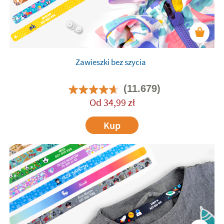
Zawieszki bez szycia
(11.679)
Od
34,99
zł
Kup