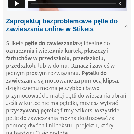
Zaprojektuj bezproblemowe pętle do
zawieszania online w Stikets
Stikets
pętle do zawieszania
są idealne do
oznaczania i wieszania kurtek, płaszczy i
fartuchów w przedszkolu, przedszkolu,
przedszkolu
lub w domu. Oznacz i zawieś w
jednym prostym rozwiązaniu.
Pętelki do
zawieszania są mocowane za pomocą klipsa
,
dzięki czemu można je szybko i łatwo
przymocować do małej pętli do wieszania ubrań.
Jeśli w kurtce nie ma pętelki, możesz wybrać
przyszywaną pętelkę
firmy Stikets. Wszystkie
pętle do zawieszania można dostosować za
pomocą dwóch linii tekstu i projektu, który
najbardziej Ci się podoba.