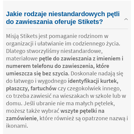
Jakie rodzaje niestandardowych pętli
do zawieszania oferuje Stikets?
Misją Stikets jest pomaganie rodzinom w
organizacji i ułatwianie im codziennego życia.
Dlatego stworzyliśmy niestandardowe,
materiałowe
pętle do zawieszania z imieniem i
numerem telefonu do zawieszenia, które
umieszcza się bez szycia
. Doskonale nadają się
do łatwego i wygodnego
identyfikacji kurtek,
płaszczy, fartuchów
czy czegokolwiek innego,
co trzeba zawiesić na wieszakach w szkole lub w
domu. Jeśli ubranie nie ma małych pętelek,
możesz także wybrać
wszyte pętelki na
zamówienie
, które również są opatrzone nazwą i
ikonami.