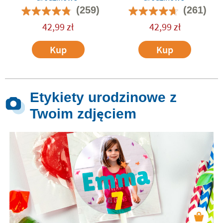
(259)
(261)
42,99
zł
42,99
zł
Kup
Kup
Etykiety urodzinowe z
Twoim zdjęciem