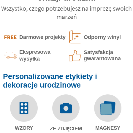
Wszystko, czego potrzebujesz na imprezę swoich
marzeń
Darmowe projekty
Odporny winyl
Ekspresowa
Satysfakcja
gwarantowana
wysyłka
Personalizowane etykiety i
dekoracje urodzinowe
WZORY
MAGNESY
ZE ZDJĘCIEM