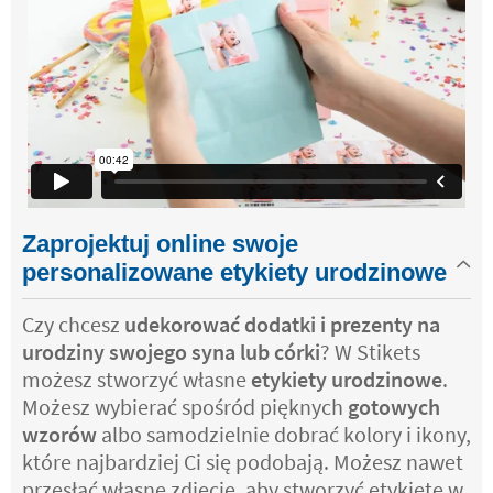
Zaprojektuj online swoje
personalizowane etykiety urodzinowe
Czy chcesz
udekorować dodatki i prezenty na
urodziny swojego syna lub córki
? W Stikets
możesz stworzyć własne
etykiety urodzinowe
.
Możesz wybierać spośród pięknych
gotowych
wzorów
albo samodzielnie dobrać kolory i ikony,
które najbardziej Ci się podobają. Możesz nawet
przesłać własne zdjęcie, aby stworzyć etykietę w