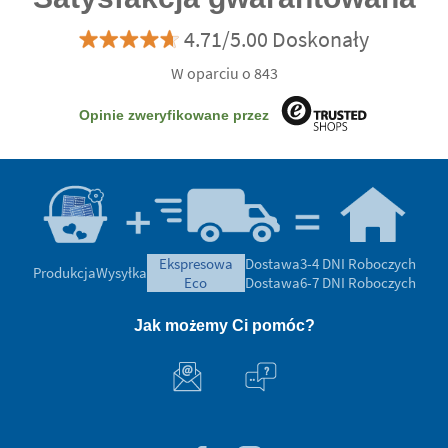
4.71/5.00 Doskonały
W oparciu o 843
Opinie zweryfikowane przez
ekspresowa
Dostawa
3-4 DNI Roboczych
Produkcja
Wysyłka
eco
Dostawa
6-7 DNI Roboczych
Jak możemy Ci pomóc?