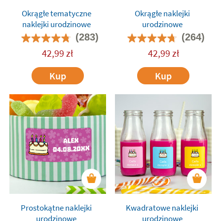
Okrągłe tematyczne
Okrągłe naklejki
naklejki urodzinowe
urodzinowe
(283)
(264)
42,99
zł
42,99
zł
Kup
Kup
Prostokątne naklejki
Kwadratowe naklejki
urodzinowe
urodzinowe