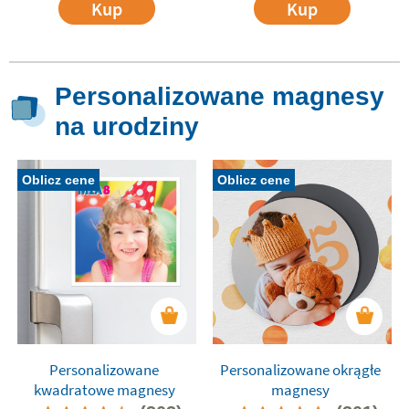
Kup
Kup
Personalizowane magnesy
na urodziny
Oblicz cene
Oblicz cene
Personalizowane
Personalizowane okrągłe
kwadratowe magnesy
magnesy