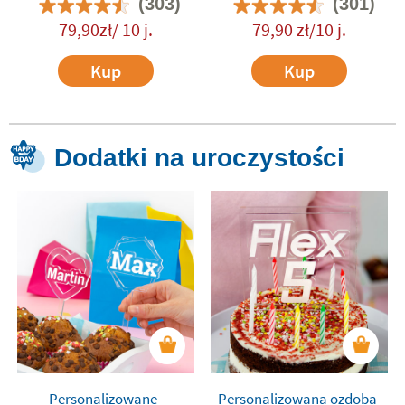
(303)
(301)
79,90zł/ 10 j.
79,90 zł/10 j.
Kup
Kup
Dodatki na uroczystości
Personalizowane
Personalizowana ozdoba