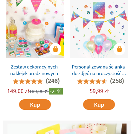
Zestaw dekoracyjnych
Personalizowana ścianka
naklejek urodzinowych
do zdjęć na uroczystość z
ikonami
(246)
(258)
149,00
zł
59,99
zł
189,00
zł
-21%
Kup
Kup