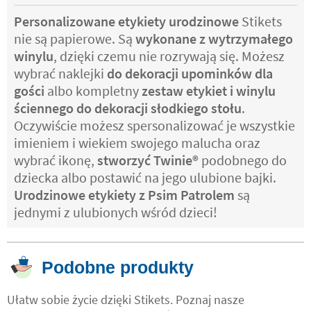
Personalizowane etykiety urodzinowe
Stikets
nie są papierowe. Są
wykonane z wytrzymałego
winylu
, dzięki czemu nie rozrywają się. Możesz
wybrać naklejki
do dekoracji upominków dla
gości
albo kompletny
zestaw etykiet i winylu
ściennego do dekoracji słodkiego stołu
.
Oczywiście możesz spersonalizować je wszystkie
imieniem i wiekiem swojego malucha oraz
wybrać ikonę,
stworzyć Twinie®️
podobnego do
dziecka albo postawić na jego ulubione bajki.
Urodzinowe etykiety z Psim Patrolem
są
jednymi z ulubionych wśród dzieci!
Podobne produkty
Ułatw sobie życie dzięki Stikets. Poznaj nasze