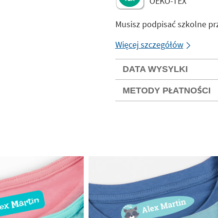
OEKO-TEX
Musisz podpisać szkolne p
Więcej szczegółów
DATA WYSYLKI
METODY PŁATNOŚCI