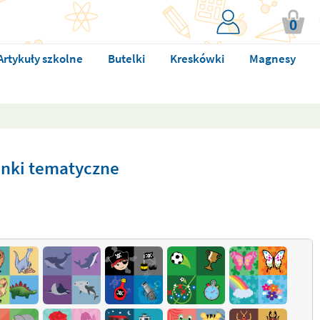
0
Artykuły szkolne
Butelki
Kreskówki
Magnesy
nki tematyczne