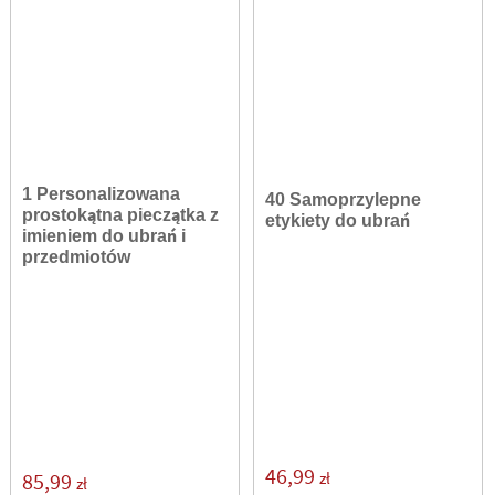
1 Personalizowana
40 Samoprzylepne
prostokątna pieczątka z
etykiety do ubrań
imieniem do ubrań i
przedmiotów
46,99
zł
85,99
zł