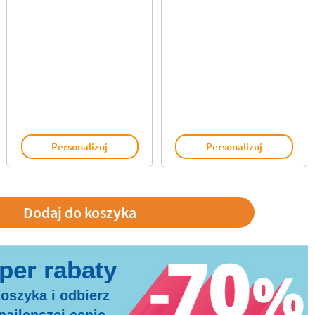
Personalizuj
Personalizuj
oszyka i odbierz