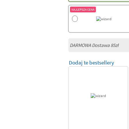
NAJLEPSZA CENA
DARMOWA Dostawa 85zł
Dodaj te bestsellery