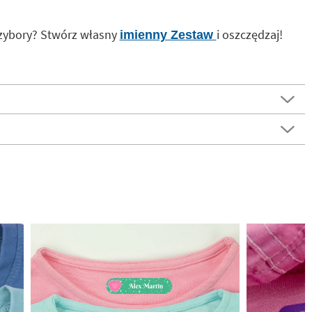
rzybory? Stwórz własny
i oszczędzaj!
imienny Zestaw