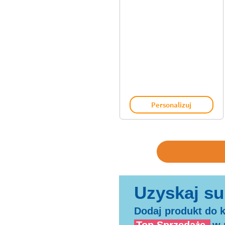
Personalizuj
Dodaj produkt do k