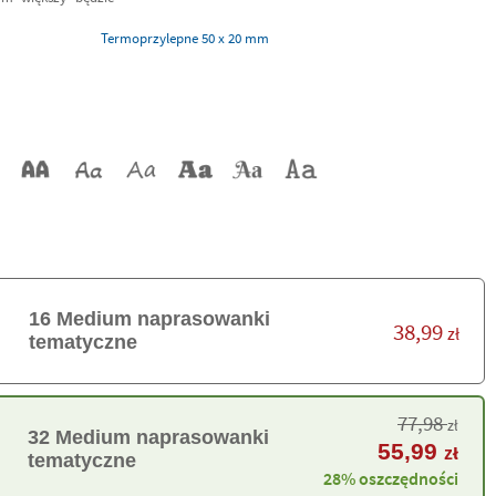
Termoprzylepne 50 x 20 mm
16 Medium naprasowanki
38,99
zł
tematyczne
77,98
zł
32 Medium naprasowanki
55,99
zł
tematyczne
28% oszczędności