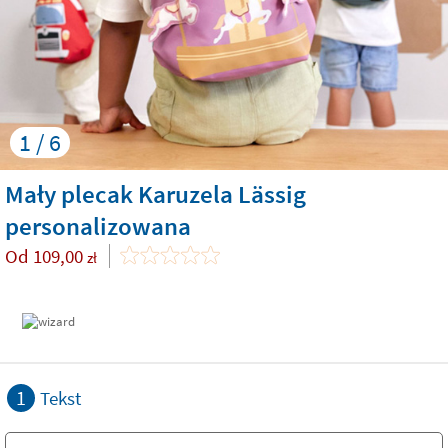
1 / 6
Mały plecak Karuzela Lässig
personalizowana
Od
109,00
zł
1
Tekst