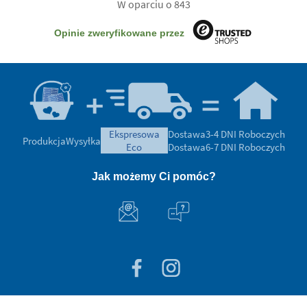
W oparciu o 843
Opinie zweryfikowane przez
ekspresowa
Dostawa
3-4 DNI Roboczych
Produkcja
Wysyłka
eco
Dostawa
6-7 DNI Roboczych
Jak możemy Ci pomóc?