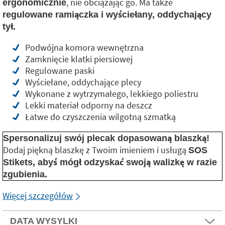
, nie obciążając go. Ma także
ergonomicznie
regulowane ramiączka i wyściełany, oddychający
tył.
Podwójna komora wewnętrzna
Zamknięcie klatki piersiowej
Regulowane paski
Wyściełane, oddychające plecy
Wykonane z wytrzymałego, lekkiego poliestru
Lekki materiał odporny na deszcz
Łatwe do czyszczenia wilgotną szmatką
Spersonalizuj swój plecak dopasowaną blaszką!
Dodaj piękną blaszkę z Twoim imieniem i usługą
SOS
Stikets, abyś mógł odzyskać swoją walizkę w razie
zgubienia.
Więcej szczegółów
DATA WYSYLKI