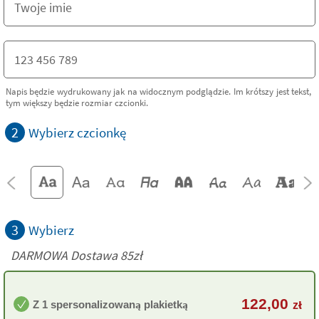
Napis będzie wydrukowany jak na widocznym podglądzie. Im krótszy jest tekst,
tym większy będzie rozmiar czcionki.
2
Wybierz czcionkę
3
Wybierz
DARMOWA Dostawa 85zł
122,00
Z 1 spersonalizowaną plakietką
zł