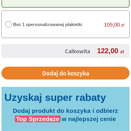
109,00
Bez 1 spersonalizowanej plakietki
zł
122,00
Całkowita
zł
Dodaj produkt do koszyka i odbierz
Top Sprzedaże
w najlepszej cenie