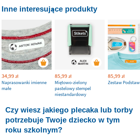
Inne interesujące produkty
34,99
85,99
85,99
zł
zł
zł
Naprasowanki imienne
Miętowo-zielony
Zestaw Podsta
małe
pastelowy stempel
niestandardowy
Czy wiesz jakiego plecaka lub torby
potrzebuje Twoje dziecko w tym
roku szkolnym?