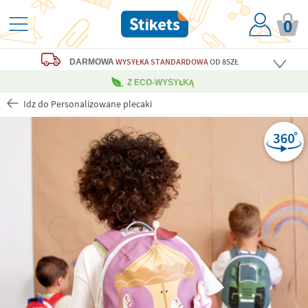
0
WYSYŁKA STANDARDOWA
OD 85ZŁ
DARMOWA
Z ECO-WYSYŁKĄ
Idz do Personalizowane plecaki