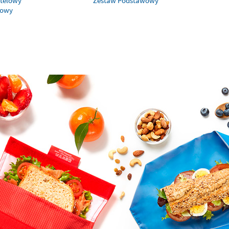
stelowy
Zestaw Podstawowy
dowy