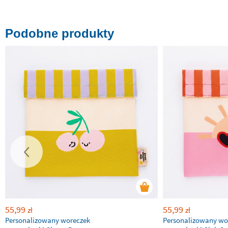
Podobne produkty
55,99
55,99
zł
zł
Personalizowany woreczek
Personalizowany wo