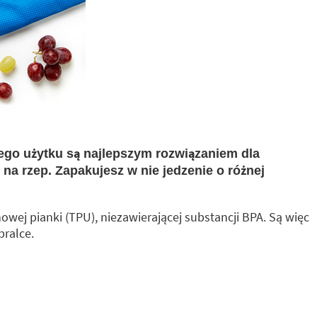
ego użytku są najlepszym rozwiązaniem dla
na rzep. Zapakujesz w nie jedzenie o różnej
owej pianki (TPU), niezawierającej substancji BPA. Są więc
pralce.