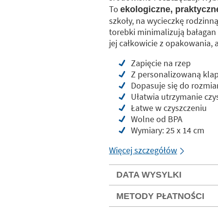
To
ekologiczne, praktyczn
szkoły, na wycieczkę rodzinną
torebki minimalizują bałaga
jej całkowicie z opakowania, 
Zapięcie na rzep
Z personalizowaną kla
Dopasuje się do rozmia
Ułatwia utrzymanie czys
Łatwe w czyszczeniu
Wolne od BPA
Wymiary: 25 x 14 cm
Więcej szczegółów
DATA WYSYLKI
METODY PŁATNOŚCI