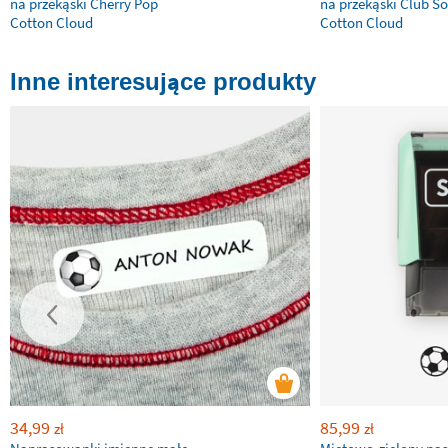
na przekąski Cherry Pop
na przekąski Club So
Cotton Cloud
Cotton Cloud
Inne interesujące produkty
34,99
85,99
zł
zł