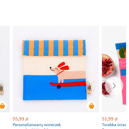
55,99
51,99
zł
zł
Personalizowany woreczek
Torebka śniad