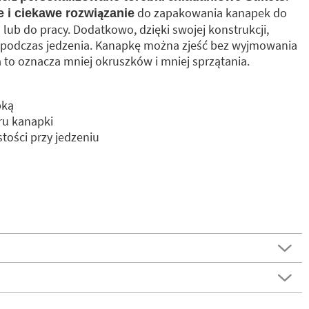
do zapakowania kanapek do
e i ciekawe rozwiązanie
 lub do pracy. Dodatkowo, dzięki swojej konstrukcji,
n podczas jedzenia. Kanapkę można zjeść bez wyjmowania
a to oznacza mniej okruszków i mniej sprzątania.
pką
ru kanapki
tości przy jedzeniu