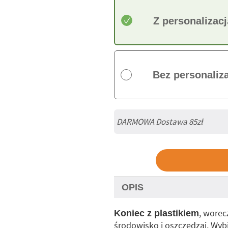
Z personalizacj
Bez personaliza
DARMOWA Dostawa 85zł
OPIS
, worec
Koniec z plastikiem
środowisko i oszczędzaj. Wyb