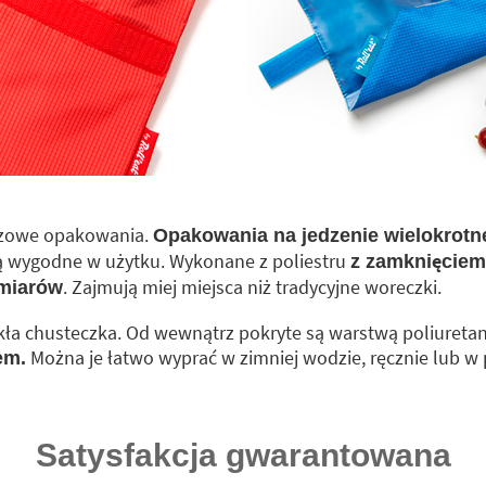
razowe opakowania.
Opakowania na jedzenie wielokrotn
 są wygodne w użytku. Wykonane z poliestru
z zamknięciem 
. Zajmują miej miejsca niż tradycyjne woreczki.
zmiarów
ykła chusteczka. Od wewnątrz pokryte są warstwą poliuretan
Można je łatwo wyprać w zimniej wodzie, ręcznie lub w 
em.
Satysfakcja gwarantowana