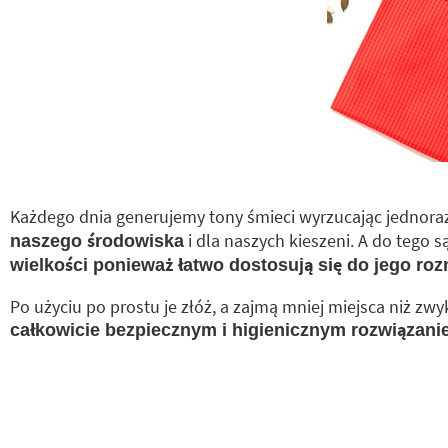
Każdego dnia generujemy tony śmieci wyrzucając jedno
i dla naszych kieszeni. A do tego
naszego środowiska
wielkości ponieważ łatwo dostosują się do jego ro
Po użyciu po prostu je złóż, a zajmą mniej miejsca niż zw
całkowicie bezpiecznym i higienicznym rozwiązani