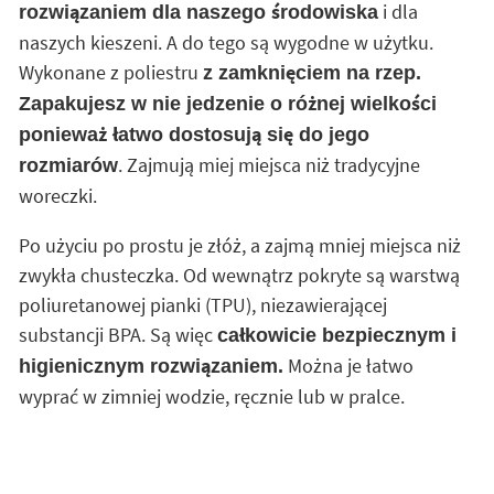
i dla
rozwiązaniem dla naszego środowiska
naszych kieszeni. A do tego są wygodne w użytku.
Wykonane z poliestru
z zamknięciem na rzep.
Zapakujesz w nie jedzenie o różnej wielkości
ponieważ łatwo dostosują się do jego
. Zajmują miej miejsca niż tradycyjne
rozmiarów
woreczki.
Po użyciu po prostu je złóż, a zajmą mniej miejsca niż
zwykła chusteczka. Od wewnątrz pokryte są warstwą
poliuretanowej pianki (TPU), niezawierającej
substancji BPA. Są więc
całkowicie bezpiecznym i
Można je łatwo
higienicznym rozwiązaniem.
wyprać w zimniej wodzie, ręcznie lub w pralce.