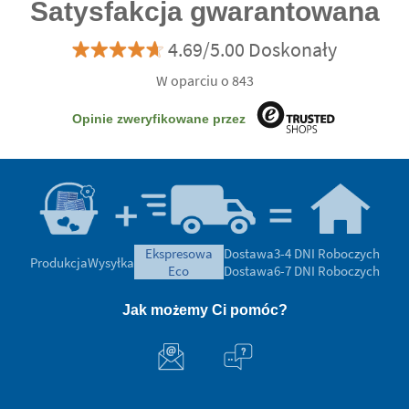
Satysfakcja gwarantowana
4.69/5.00 Doskonały
W oparciu o 843
Opinie zweryfikowane przez
ekspresowa
Dostawa
3-4 DNI Roboczych
Produkcja
Wysyłka
eco
Dostawa
6-7 DNI Roboczych
Jak możemy Ci pomóc?