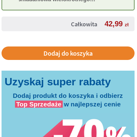
użytku
42,99
Całkowita
zł
Dodaj produkt do koszyka i odbierz
Top Sprzedaże
w najlepszej cenie