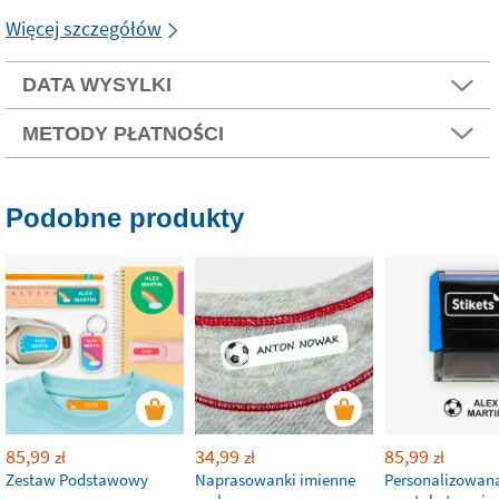
Więcej szczegółów
DATA WYSYLKI
METODY PŁATNOŚCI
Podobne produkty
85,99
34,99
85,99
zł
zł
zł
Zestaw Podstawowy
Naprasowanki imienne
Personalizowan