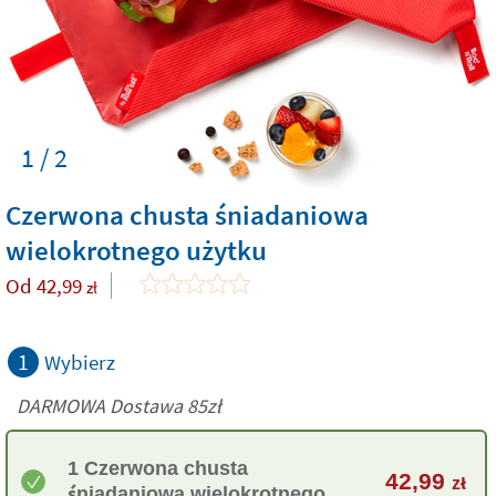
1 / 2
Czerwona chusta śniadaniowa
wielokrotnego użytku
Od
42,99
zł
1
Wybierz
DARMOWA Dostawa 85zł
1 Czerwona chusta
42,99
zł
śniadaniowa wielokrotnego