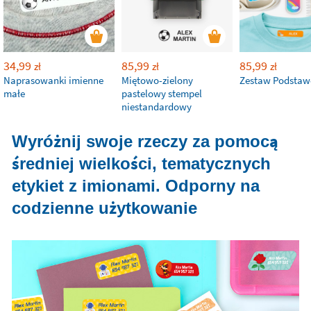
34,99
85,99
85,99
zł
zł
zł
Naprasowanki imienne
Miętowo-zielony
Zestaw Podsta
małe
pastelowy stempel
niestandardowy
Wyróżnij swoje rzeczy za pomocą
średniej wielkości, tematycznych
etykiet z imionami. Odporny na
codzienne użytkowanie