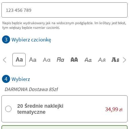
Napis będzie wydrukowany jak na widocznym podglądzie. Im krótszy jest tekst,
tym większy będzie rozmiar czcionki.
3
Wybierz czcionkę
4
Wybierz
DARMOWA Dostawa 85zł
20 Średnie naklejki
34,99
zł
tematyczne