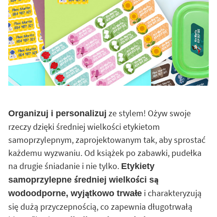
ze stylem! Ożyw swoje
Organizuj i personalizuj
rzeczy dzięki średniej wielkości etykietom
samoprzylepnym, zaprojektowanym tak, aby sprostać
każdemu wyzwaniu. Od książek po zabawki, pudełka
na drugie śniadanie i nie tylko.
Etykiety
samoprzylepne średniej wielkości są
i charakteryzują
wodoodporne, wyjątkowo trwałe
się dużą przyczepnością, co zapewnia długotrwałą