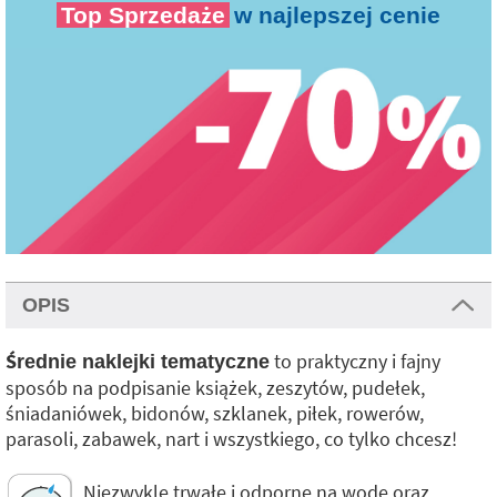
Top Sprzedaże
w najlepszej cenie
OPIS
to praktyczny i fajny
Średnie naklejki tematyczne
sposób na podpisanie książek, zeszytów, pudełek,
śniadaniówek, bidonów, szklanek, piłek, rowerów,
parasoli, zabawek, nart i wszystkiego, co tylko chcesz!
Niezwykle trwałe i odporne na wodę oraz