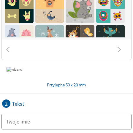
Przylepne 50 x 20 mm
2
Tekst