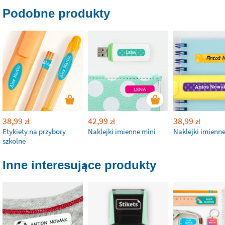
Podobne produkty
38,99
42,99
38,99
zł
zł
zł
Etykiety na przybory
Naklejki imienne mini
Naklejki imienn
szkolne
Inne interesujące produkty