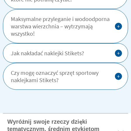
Maksymalne przyleganie i wodoodporna
+
warstwa wierzchnia – wytrzymają
wszystko!
+
Jak nakładać naklejki Stikets?
Czy mogę oznaczyć sprzęt sportowy
+
naklejkami Stikets?
Wyróżnij swoje rzeczy dzięki
tematycznym, średnim etykietom