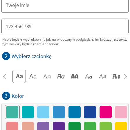
Napis będzie wydrukowany jak na widocznym podglądzie. Im krótszy jest tekst,
tym większy będzie rozmiar czcionki.
2
Wybierz czcionkę
3
Kolor