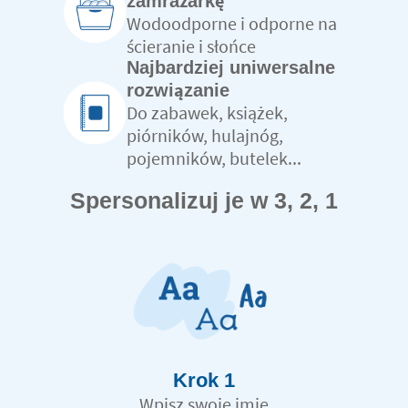
zamrażarkę
Wodoodporne i odporne na
ścieranie i słońce
Najbardziej uniwersalne
rozwiązanie
Do zabawek, książek,
piórników, hulajnóg,
pojemników, butelek...
Spersonalizuj je w 3, 2, 1
Krok 1
Wpisz swoje imię