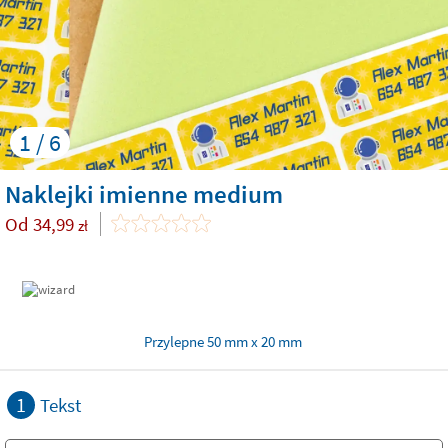
1 / 6
Naklejki imienne medium
Od
34,99
zł
Przylepne 50 mm x 20 mm
1
Tekst