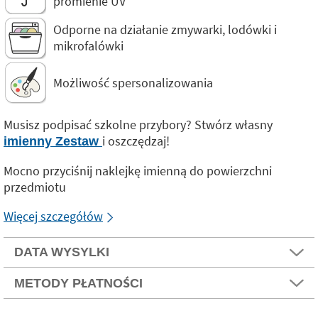
promienie UV
Odporne na działanie zmywarki, lodówki i
mikrofalówki
Możliwość spersonalizowania
Musisz podpisać szkolne przybory? Stwórz własny
i oszczędzaj!
imienny Zestaw
Mocno przyciśnij naklejkę imienną do powierzchni
przedmiotu
Więcej szczegółów
DATA WYSYLKI
METODY PŁATNOŚCI