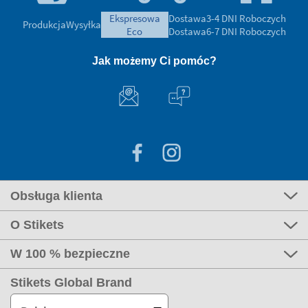
ekspresowa
Dostawa
3-4 DNI Roboczych
Produkcja
Wysyłka
eco
Dostawa
6-7 DNI Roboczych
Jak możemy Ci pomóc?
Obsługa klienta
O Stikets
W 100 % bezpieczne
Stikets Global Brand