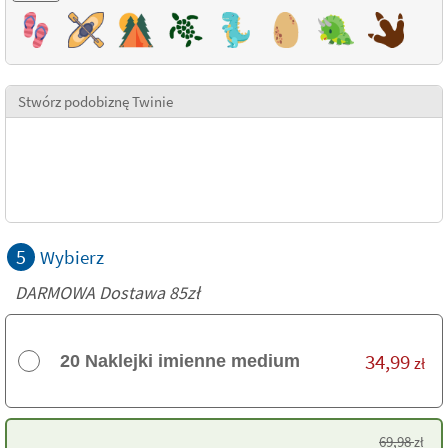
Stwórz podobiznę Twinie
5
Wybierz
DARMOWA Dostawa 85zł
34,99
20 Naklejki imienne medium
zł
69,98
zł