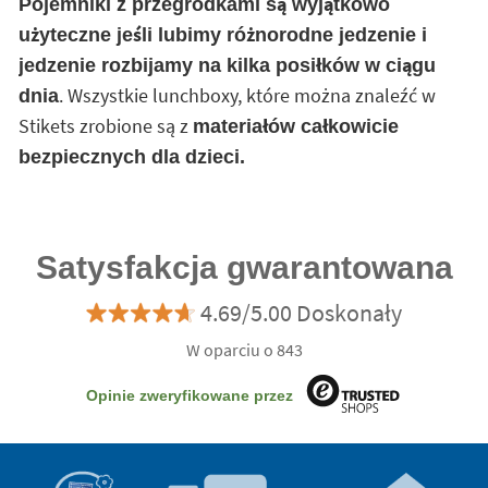
Pojemniki z przegródkami są wyjątkowo
użyteczne jeśli lubimy różnorodne jedzenie i
jedzenie rozbijamy na kilka posiłków w ciągu
. Wszystkie lunchboxy, które można znaleźć w
dnia
Stikets zrobione są z
materiałów całkowicie
bezpiecznych dla dzieci.
Satysfakcja gwarantowana
4.69/5.00 Doskonały
W oparciu o 843
Opinie zweryfikowane przez