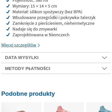
Pojemność: 380 ml
Wymiary: 15 × 14 × 5 cm
Materiał: silikon spożywczy (bez BPA)
Wbudowane przegródki i pokrywka-talerzyk
Zamknięcie z pierścieniem, niehermetyczne
Nadaje się do zmywarki
Zaprojektowana w Niemczech
Więcej szczegółów
DATA WYSYLKI
METODY PŁATNOŚCI
Podobne produkty