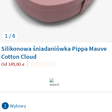
1 / 6
Silikonowa śniadaniówka Pippa Mauve
Cotton Cloud
Od
149,00
zł
1
Wybierz