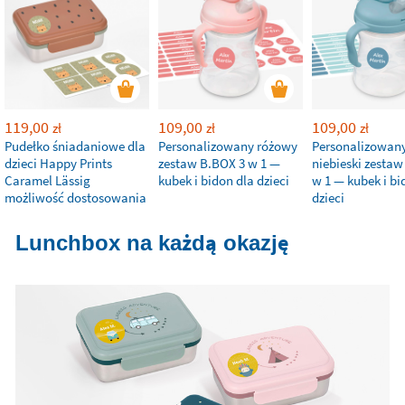
119,00
109,00
109,00
zł
zł
zł
Pudełko śniadaniowe dla
Personalizowany różowy
Personalizowan
dzieci Happy Prints
zestaw B.BOX 3 w 1 —
niebieski zestaw
Caramel Lässig
kubek i bidon dla dzieci
w 1 — kubek i bi
możliwość dostosowania
dzieci
Lunchbox na każdą okazję