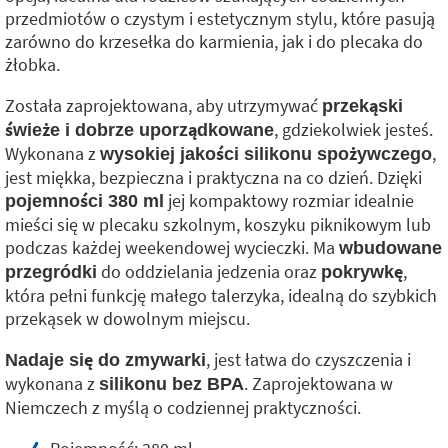
przedmiotów o czystym i estetycznym stylu, które pasują
zarówno do krzesełka do karmienia, jak i do plecaka do
żłobka.
Została zaprojektowana, aby utrzymywać
przekąski
, gdziekolwiek jesteś.
świeże i dobrze uporządkowane
Wykonana z
,
wysokiej jakości silikonu spożywczego
jest miękka, bezpieczna i praktyczna na co dzień. Dzięki
jej kompaktowy rozmiar idealnie
pojemności 380 ml
mieści się w plecaku szkolnym, koszyku piknikowym lub
podczas każdej weekendowej wycieczki. Ma
wbudowane
do oddzielania jedzenia oraz
,
przegródki
pokrywkę
która pełni funkcję małego talerzyka, idealną do szybkich
przekąsek w dowolnym miejscu.
, jest łatwa do czyszczenia i
Nadaje się do zmywarki
wykonana z
. Zaprojektowana w
silikonu bez BPA
Niemczech z myślą o codziennej praktyczności.