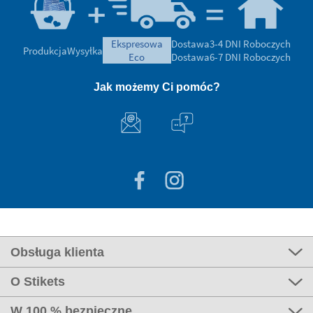
ekspresowa
Dostawa
3-4 DNI Roboczych
Produkcja
Wysyłka
eco
Dostawa
6-7 DNI Roboczych
Jak możemy Ci pomóc?
Obsługa klienta
O Stikets
W 100 % bezpieczne