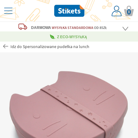
0
WYSYŁKA STANDARDOWA
OD 85ZŁ
DARMOWA
Z ECO-WYSYŁKĄ
Idz do Spersonalizowane pudełka na lunch