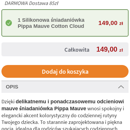
DARMOWA Dostawa 85zł
1 Silikonowa śniadaniówka
149,00
zł
Pippa Mauve Cotton Cloud
149,00
Całkowita
zł
OPIS
Dzięki
delikatnemu i ponadczasowemu odcieniowi
wnosi spokojny i
mauve
śniadaniówka Pippa Mauve
elegancki akcent kolorystyczny do codziennej rutyny
Twojego dziecka. To starannie zaprojektowana i piękna
opcja, idealna dla rodziców szukających codziennych