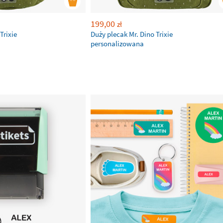
199,00
zł
Trixie
Duży plecak Mr. Dino Trixie
personalizowana