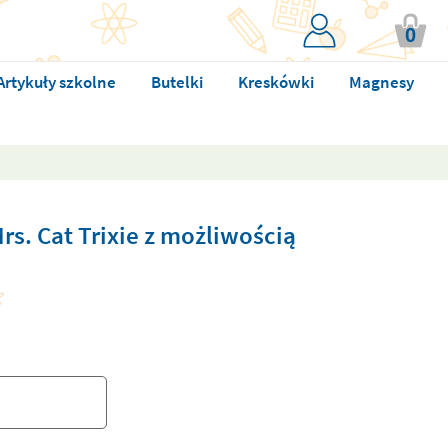
0
Artykuły szkolne
Butelki
Kreskówki
Magnesy
rs. Cat Trixie z możliwością