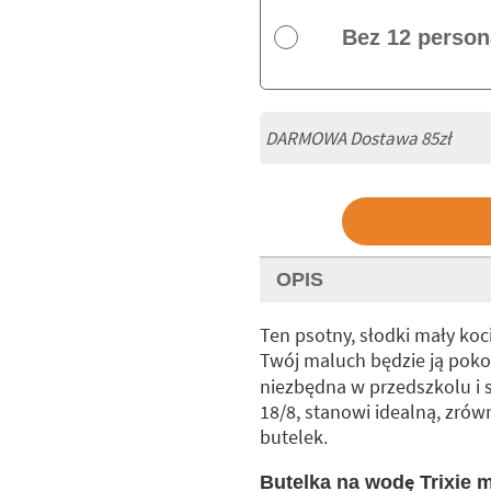
Bez 12 person
DARMOWA Dostawa 85zł
OPIS
Ten psotny, słodki mały koci
Twój maluch będzie ją poko
niezbędna w przedszkolu i s
18/8, stanowi idealną, zró
butelek.
Butelka na wodę Trixie 