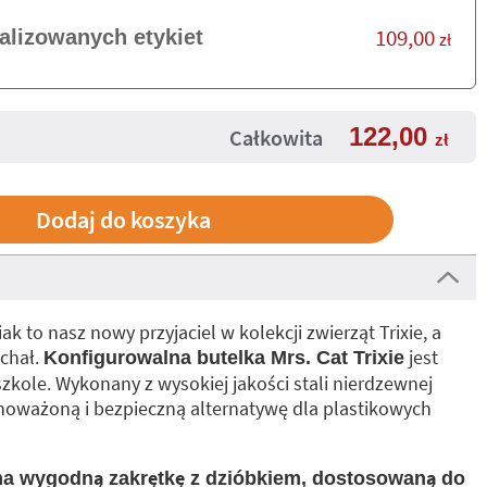
109,00
alizowanych etykiet
zł
122,00
Całkowita
zł
ak to nasz nowy przyjaciel w kolekcji zwierząt Trixie, a
chał.
jest
Konfigurowalna butelka Mrs. Cat Trixie
zkole. Wykonany z wysokiej jakości stali nierdzewnej
wnoważoną i bezpieczną alternatywę dla plastikowych
ma wygodną zakrętkę z dzióbkiem, dostosowaną do