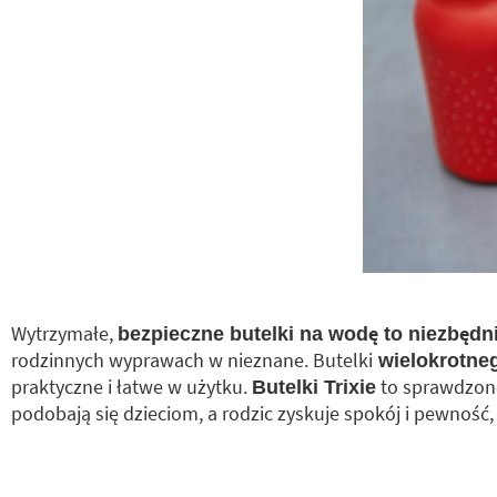
Wytrzymałe,
bezpieczne butelki na wodę to niezbędn
rodzinnych wyprawach w nieznane. Butelki
wielokrotne
praktyczne i łatwe w użytku.
to sprawdzone 
Butelki Trixie
podobają się dzieciom, a rodzic zyskuje spokój i pewność