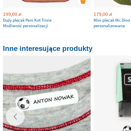
199,00
179,00
zł
zł
Duży plecak Pani Kot Trixie
Mini plecak Mr. Dino 
Możliwość personalizacji
personalizowana
Inne interesujące produkty