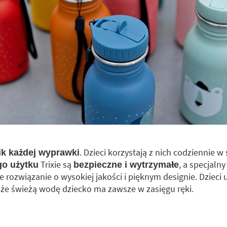
. Dzieci korzystają z nich codziennie w
ik każdej wyprawki
Trixie są
, a specjaln
go użytku
bezpieczne i wytrzymałe
rozwiązanie o wysokiej jakości i pięknym designie. Dzieci u
, że świeżą wodę dziecko ma zawsze w zasięgu ręki.