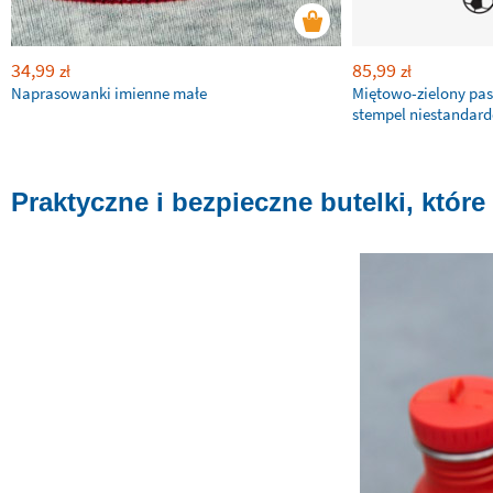
34,99
85,99
zł
zł
Naprasowanki imienne małe
Miętowo-zielony pa
stempel niestandar
Praktyczne i bezpieczne butelki, które