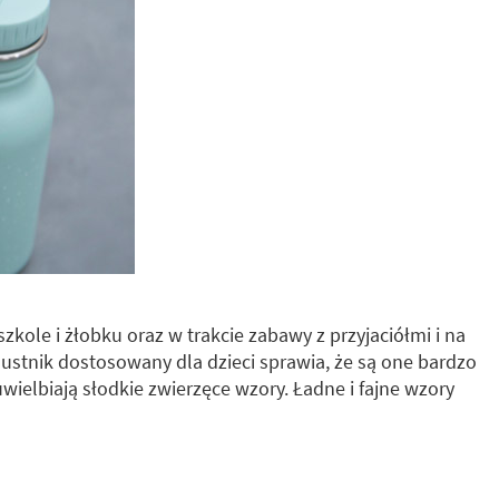
 szkole i żłobku oraz w trakcie zabawy z przyjaciółmi i na
y ustnik dostosowany dla dzieci sprawia, że są one bardzo
wielbiają słodkie zwierzęce wzory. Ładne i fajne wzory