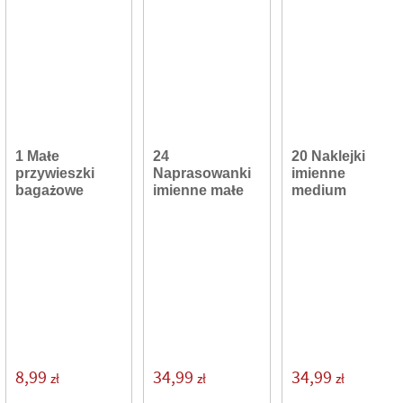
1 Małe
24
20 Naklejki
przywieszki
Naprasowanki
imienne
bagażowe
imienne małe
medium
8,99
34,99
34,99
zł
zł
zł