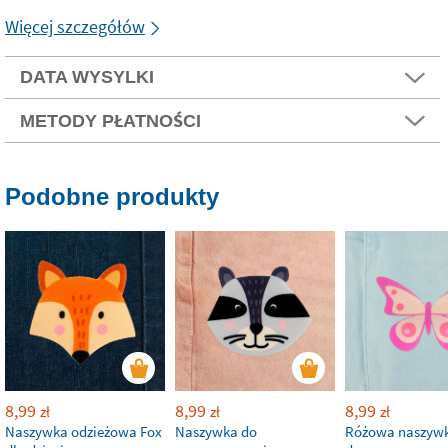
Więcej szczegółów
DATA WYSYLKI
METODY PŁATNOŚCI
Podobne produkty
8,99
8,99
8,99
zł
zł
zł
Naszywka odzieżowa Fox
Naszywka do
Różowa naszywk