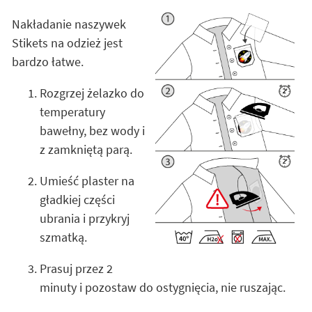
Nakładanie naszywek
Stikets na odzież jest
bardzo łatwe.
Rozgrzej żelazko do
temperatury
bawełny, bez wody i
z zamkniętą parą.
Umieść plaster na
gładkiej części
ubrania i przykryj
szmatką.
Prasuj przez 2
minuty i pozostaw do ostygnięcia, nie ruszając.