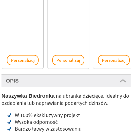
Personalizuj
Personalizuj
Personalizuj
OPIS
na ubranka dziecięce. Idealny do
Naszywka Biedronka
ozdabiania lub naprawiania podartych dżinsów.
W 100% ekskluzywny projekt
Wysoka odporność
Bardzo łatwy w zastosowaniu