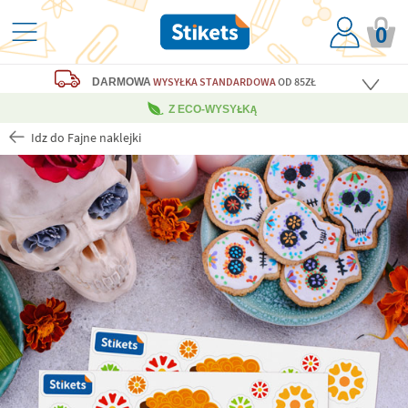
0
WYSYŁKA STANDARDOWA
OD 85ZŁ
DARMOWA
Z ECO-WYSYŁKĄ
Idz do Fajne naklejki