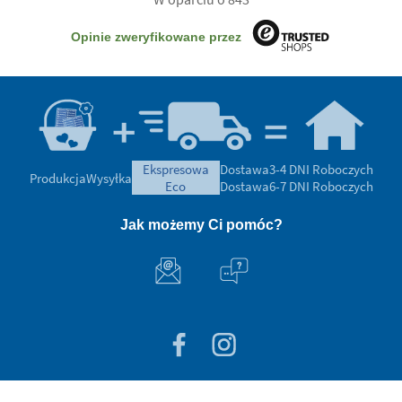
Opinie zweryfikowane przez
ekspresowa
Dostawa
3-4 DNI Roboczych
Produkcja
Wysyłka
eco
Dostawa
6-7 DNI Roboczych
Jak możemy Ci pomóc?