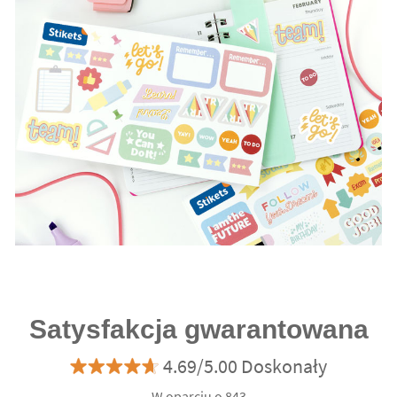
Satysfakcja gwarantowana
4.69/5.00 Doskonały
W oparciu o 843