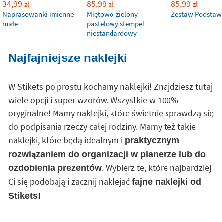
34,99
85,99
85,99
zł
zł
zł
Naprasowanki imienne
Miętowo-zielony
Zestaw Podsta
małe
pastelowy stempel
niestandardowy
Najfajniejsze naklejki
W Stikets po prostu kochamy naklejki! Znajdziesz tutaj
wiele opcji i super wzorów. Wszystkie w 100%
oryginalne! Mamy naklejki, które świetnie sprawdzą się
do podpisania rzeczy całej rodziny. Mamy też takie
naklejki, które będą idealnym i
praktycznym
rozwiązaniem do organizacji w planerze lub do
. Wybierz te, które najbardziej
ozdobienia prezentów
Ci się podobają i zacznij naklejać
fajne naklejki od
Stikets!