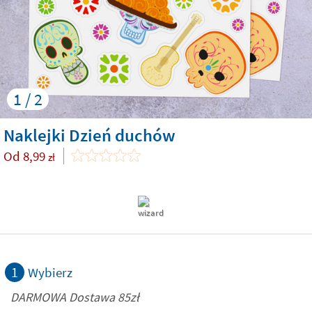
1 / 2
Naklejki Dzień duchów
Od
8,99
zł
1
Wybierz
DARMOWA Dostawa 85zł