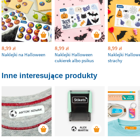
8,99
8,99
8,99
zł
zł
zł
Naklejki na Halloween
Naklejki Halloween
Naklejki Hallow
cukierek albo psikus
strachy
Inne interesujące produkty