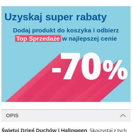
Dodaj produkt do koszyka i odbierz
Top Sprzedaże
w najlepszej cenie
OPIS
. Skorzystaj z tych
Świętuj Dzień Duchów i Halloween