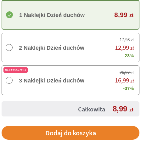
8,99
1 Naklejki Dzień duchów
zł
17,98
zł
12,99
2 Naklejki Dzień duchów
zł
-28%
NAJLEPSZA CENA
26,97
zł
16,99
3 Naklejki Dzień duchów
zł
-37%
8,99
Całkowita
zł