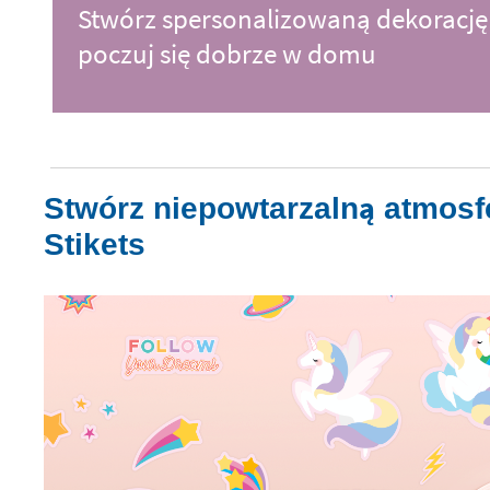
Stwórz spersonalizowaną dekorację 
poczuj się dobrze w domu
Stwórz niepowtarzalną atmos
Stikets