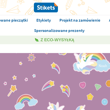
owane pieczątki
Etykiety
Projekt na zamówienie
Spersonalizowane prezenty
Z ECO-WYSYŁKĄ