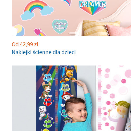
Od
42,99
zł
Naklejki ścienne dla dzieci