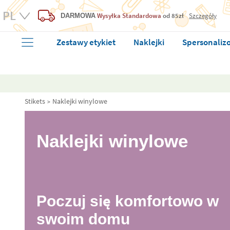
Wysyłka Standardowa
od 85zł
Szczegóły
DARMOWA
Zestawy etykiet
Naklejki
Spersonaliz
Stikets
Naklejki winylowe
Naklejki winylowe
Poczuj się komfortowo w
swoim domu