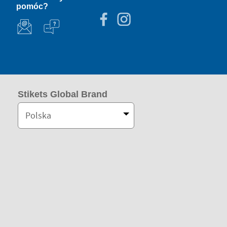
pomóc?
Stikets Global Brand
Polska