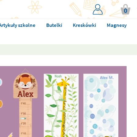
0
Artykuły szkolne
Butelki
Kreskówki
Magnesy