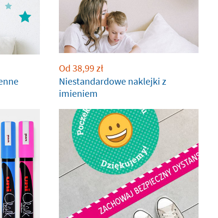
Od
38,99
zł
ienne
Niestandardowe naklejki z
imieniem