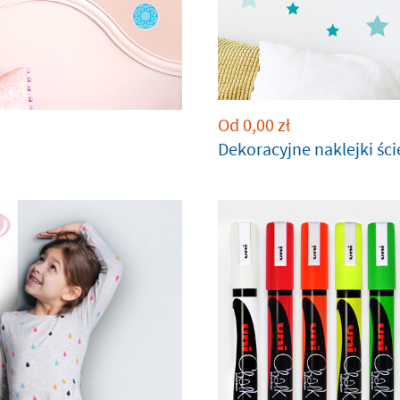
Od
0,00
zł
Dekoracyjne naklejki śc