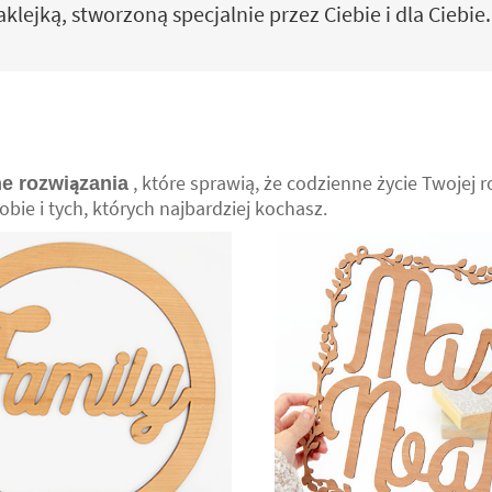
lejką, stworzoną specjalnie przez Ciebie i dla Ciebie.
, które sprawią, że codzienne życie Twojej r
e rozwiązania
obie i tych, których najbardziej kochasz.