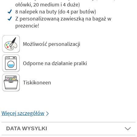
ołówki, 20 medium i 4 duże)
8 nalepek na buty (do 4 par butów)
Z personalizowaną zawieszką na bagaż w
prezencie!
Możliwość personalizacji
Odporne na działanie pralki
Tiskikoneen
Więcej szczegółów
DATA WYSYLKI