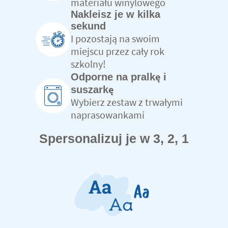
materiału winylowego
Nakleisz je w kilka
sekund
I pozostają na swoim
miejscu przez cały rok
szkolny!
Odporne na pralkę i
suszarkę
Wybierz zestaw z trwałymi
naprasowankami
Spersonalizuj je w 3, 2, 1