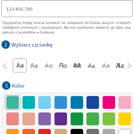
Opcjonalną linijką można umieścić na nalepkach do butów, dużych i średnich
naklejkach imiennych i zawieszkach. Nie ma możliwości dodania jej tylko ona
jednym z produktów w Zestawie.
2
Wybierz czcionkę
3
Kolor