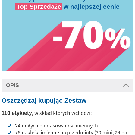
Top Sprzedaże
w najlepszej cenie
OPIS
Oszczędzaj kupując Zestaw
, w skład których wchodzi:
110 etykiety
24 małych naprasowanek imiennych
78 naklejki imienne na przedmioty (30 mini, 24 na