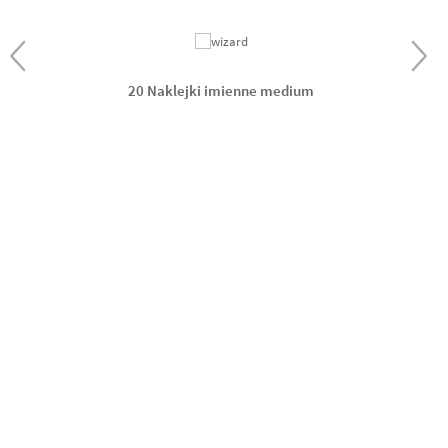
20 Naklejki imienne medium