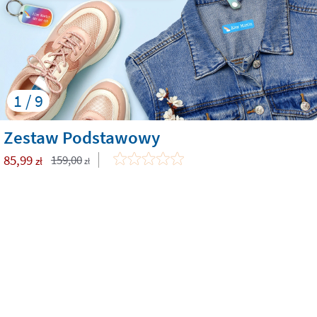
1 / 9
Zestaw Podstawowy
85,99
159,00
zł
zł