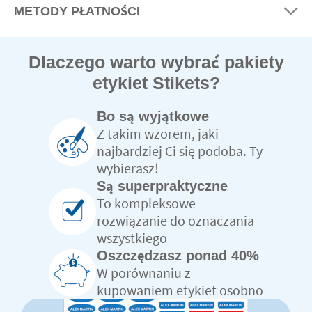
METODY PŁATNOŚCI
Dlaczego warto wybrać pakiety
etykiet Stikets?
Bo są wyjątkowe
Z takim wzorem, jaki
najbardziej Ci się podoba. Ty
wybierasz!
Są superpraktyczne
To kompleksowe
rozwiązanie do oznaczania
wszystkiego
Oszczędzasz ponad 40%
W porównaniu z
kupowaniem etykiet osobno