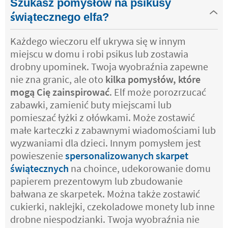
Szukasz pomysłów na psikusy
świątecznego elfa?
Każdego wieczoru elf ukrywa się w innym
miejscu w domu i robi psikus lub zostawia
drobny upominek. Twoja wyobraźnia zapewne
nie zna granic, ale oto
kilka pomysłów, które
mogą Cię zainspirować
. Elf może porozrzucać
zabawki, zamienić buty miejscami lub
pomieszać łyżki z ołówkami. Może zostawić
małe karteczki z zabawnymi wiadomościami lub
wyzwaniami dla dzieci. Innym pomysłem jest
powieszenie
spersonalizowanych skarpet
świątecznych
na choince, udekorowanie domu
papierem prezentowym lub zbudowanie
bałwana ze skarpetek. Można także zostawić
cukierki, naklejki, czekoladowe monety lub inne
drobne niespodzianki. Twoja wyobraźnia nie