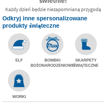
świetnie!
Każdy dzień będzie niezapomnianą przygodą
Odkryj inne spersonalizowane
produkty świąteczne
ELF
BOMBKI
SKARPETY
BOŻONARODZENIOWE
ŚWIĄTECZNE
WORKI