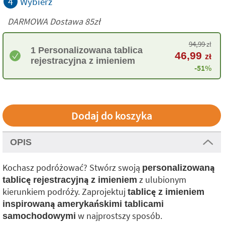
4
Wybierz
DARMOWA Dostawa 85zł
94,99
zł
1 Personalizowana tablica
46,99
zł
rejestracyjna z imieniem
-51%
OPIS
Kochasz podróżować? Stwórz swoją
personalizowaną
z ulubionym
tablicę rejestracyjną z imieniem
kierunkiem podróży. Zaprojektuj
tablicę z imieniem
inspirowaną amerykańskimi tablicami
w najprostszy sposób.
samochodowymi