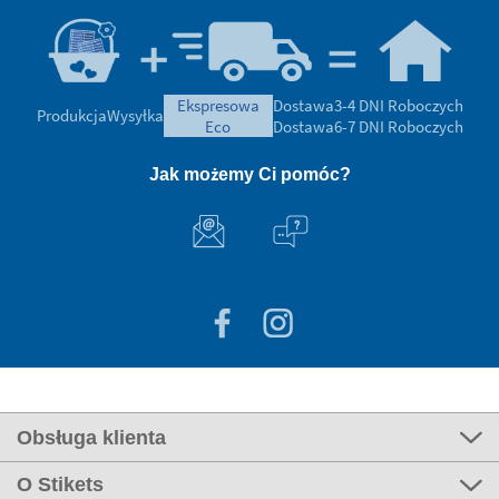
ekspresowa
Dostawa
3-4 DNI Roboczych
Produkcja
Wysyłka
eco
Dostawa
6-7 DNI Roboczych
Jak możemy Ci pomóc?
Obsługa klienta
O Stikets