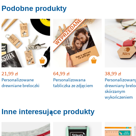
Podobne produkty
WYPRZEDANE
21,99
64,99
38,99
zł
zł
zł
Personalizowane
Personalizowana
Personalizowan
drewniane breloczki
tabliczka ze zdjęciem
drewniany brelo
skórzanym
wykończeniem
Inne interesujące produkty