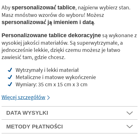
Aby
, najpierw wybierz stan.
spersonalizować tablice
Masz mnóstwo wzorów do wyboru! Możesz
.
spersonalizować ją imieniem i datą
są wykonane z
Personalizowane tablice dekoracyjne
wysokiej jakości materiałów. Są superwytrzymałe, a
jednocześnie lekkie, dzięki czemu możesz je łatwo
zawiesić tam, gdzie chcesz.
Wytrzymały i lekki materiał
Metaliczne i matowe wykończenie
Wymiary: 35 cm x 15 cm x 3 cm
Więcej szczegółów
DATA WYSYLKI
METODY PŁATNOŚCI