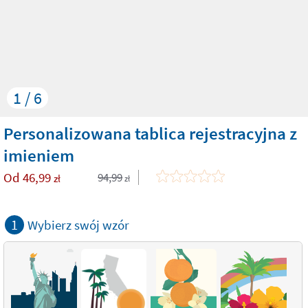
1 / 6
Personalizowana tablica rejestracyjna z
imieniem
Od
46,99
94,99
zł
zł
1
Wybierz swój wzór