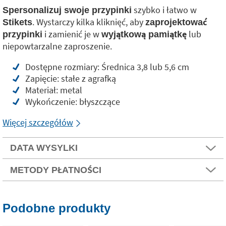
szybko i łatwo w
Spersonalizuj swoje przypinki
. Wystarczy kilka kliknięć, aby
Stikets
zaprojektować
i zamienić je w
lub
przypinki
wyjątkową pamiątkę
niepowtarzalne zaproszenie.
Dostępne rozmiary: Średnica 3,8 lub 5,6 cm
Zapięcie: stałe z agrafką
Materiał: metal
Wykończenie: błyszczące
Więcej szczegółów
DATA WYSYLKI
METODY PŁATNOŚCI
Podobne produkty