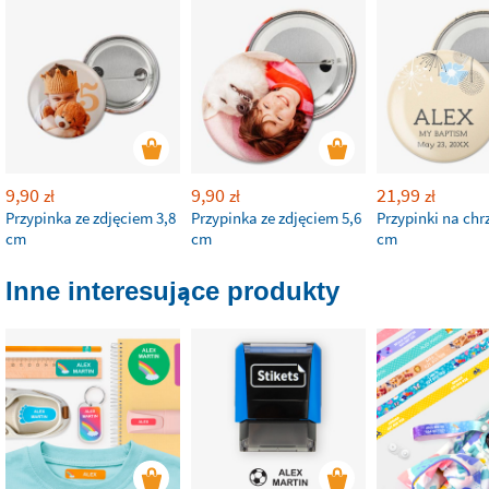
9,90
9,90
21,99
zł
zł
zł
Przypinka ze zdjęciem 3,8
Przypinka ze zdjęciem 5,6
Przypinki na chrz
cm
cm
cm
Inne interesujące produkty