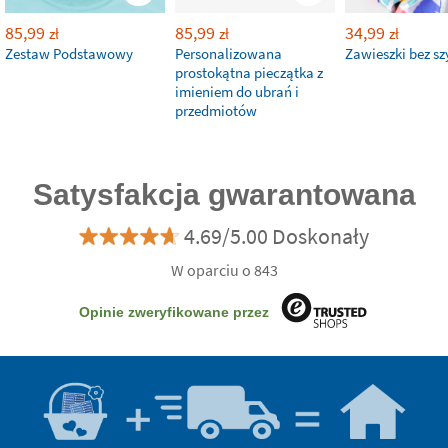
85,99
85,99
34,99
zł
zł
zł
Zestaw Podstawowy
Personalizowana
Zawieszki bez sz
prostokątna pieczątka z
imieniem do ubrań i
przedmiotów
Satysfakcja gwarantowana
4.69/5.00 Doskonały
W oparciu o 843
Opinie zweryfikowane przez