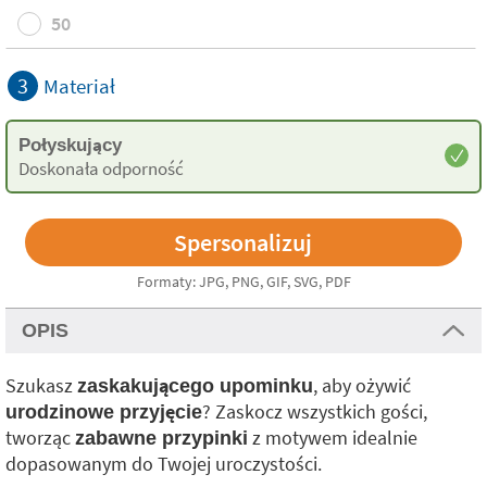
50
3
Materiał
Połyskujący
Doskonała odporność
Formaty: JPG, PNG, GIF, SVG, PDF
OPIS
Szukasz
, aby ożywić
zaskakującego upominku
? Zaskocz wszystkich gości,
urodzinowe przyjęcie
tworząc
z motywem idealnie
zabawne przypinki
dopasowanym do Twojej uroczystości.