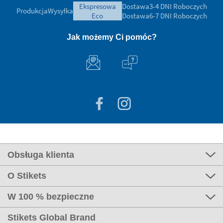
ekspresowa
Dostawa
3-4 DNI Roboczych
Produkcja
Wysyłka
eco
Dostawa
6-7 DNI Roboczych
Jak możemy Ci pomóc?
Obsługa klienta
O Stikets
W 100 % bezpieczne
Stikets Global Brand