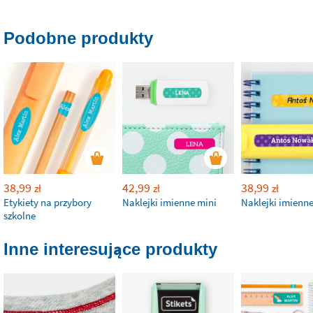
Podobne produkty
38,99
42,99
38,99
zł
zł
zł
Etykiety na przybory
Naklejki imienne mini
Naklejki imienn
szkolne
Inne interesujące produkty