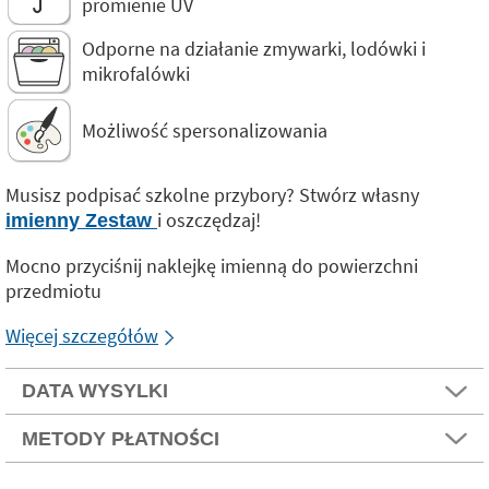
promienie UV
Odporne na działanie zmywarki, lodówki i
mikrofalówki
Możliwość spersonalizowania
Musisz podpisać szkolne przybory? Stwórz własny
i oszczędzaj!
imienny Zestaw
Mocno przyciśnij naklejkę imienną do powierzchni
przedmiotu
Więcej szczegółów
DATA WYSYLKI
METODY PŁATNOŚCI