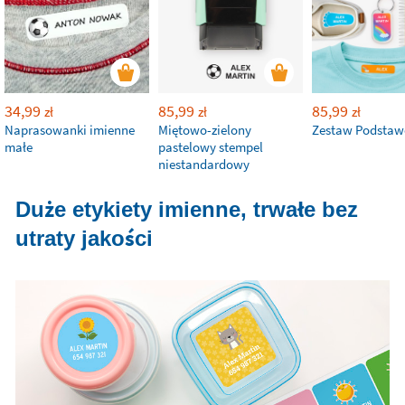
34,99
85,99
85,99
zł
zł
zł
Naprasowanki imienne
Miętowo-zielony
Zestaw Podsta
małe
pastelowy stempel
niestandardowy
Duże etykiety imienne, trwałe bez
utraty jakości