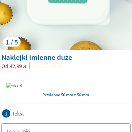
1 / 5
Naklejki imienne duże
Od
42,99
zł
Przylepne 50 mm x 50 mm
1
Tekst