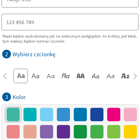
Napis będzie wydrukowany jak na widocznym podglądzie. Im krótszy jest tekst,
tym większy będzie rozmiar czcionki.
2
Wybierz czcionkę
3
Kolor